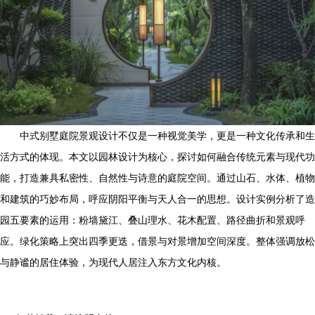
中式别墅庭院景观设计不仅是一种视觉美学，更是一种文化传承和生
活方式的体现。本文以园林设计为核心，探讨如何融合传统元素与现代功
能，打造兼具私密性、自然性与诗意的庭院空间。通过山石、水体、植物
和建筑的巧妙布局，呼应阴阳平衡与天人合一的思想。设计实例分析了造
园五要素的运用：粉墙黛江、叠山理水、花木配置、路径曲折和景观呼
应。绿化策略上突出四季更迭，借景与对景增加空间深度。整体强调放松
与静谧的居住体验，为现代人居注入东方文化内核。