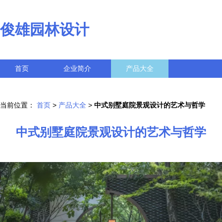
俊雄园林设计
首页
企业简介
产品大全
联系我们
企业信息
访客留言
当前位置：
首页
>
产品大全
>
中式别墅庭院景观设计的艺术与哲学
中式别墅庭院景观设计的艺术与哲学