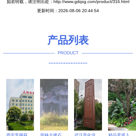
如若转载，请注明出处：http://www.gdqsg.com/product/316.html
更新时间：2026-08-06 20:44:54
产品列表
PRODUCT
----------------
西安泵阀获
园林古建石
武汉亮化设
精品景观入