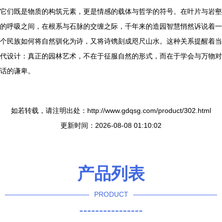
它们既是物质的构筑元素，更是情感的载体与哲学的符号。在叶片与岩壑
的呼吸之间，在根系与石脉的交缠之际，千年来的造园智慧悄然诉说着一
个民族如何将自然驯化为诗，又将诗镌刻成咫尺山水。这种关系提醒着当
代设计：真正的园林艺术，不在于征服自然的形式，而在于学会与万物对
话的谦卑。
如若转载，请注明出处：http://www.gdqsg.com/product/302.html
更新时间：2026-08-08 01:10:02
产品列表
PRODUCT
----------------