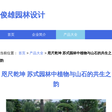
俊雄园林设计
首页
企业简介
产品大全
联系我们
企业信息
访客留言
当前位置：
首页
>
产品大全
>
咫尺乾坤 苏式园林中植物与山石的共生之
韵
咫尺乾坤 苏式园林中植物与山石的共生之
韵